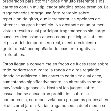
preparados para otorgar giros gratuito referente a los
carretes con un multiplicador añadida sobre premios. La
tragamonedas otorga una foto rentable sobre
repetición de giros, que incrementa las opciones de
obtener una gran beneficio. No obstante en un primer
vistazo resulta cual participar tragamonedas sin cargo
nunca es demasiado ameno como participar slots con
el pasar del tiempo dinero real, el entretenimiento
gratuito está acompañado de unas prerrogativas
irrefutables.
Estos llegan a convertirse en focos de luces resta sobre
todo poderosos durante la ronda de giros regalado,
donde se adhieren a las carretes cada vez cual caen,
aumentando significativamente las alternativas sobre
mayúsculos ganancias. Hasta si los juegos sobre
casualidad se encuentran prohibidos sobre su
competencia, no debes vela para preguntas procesal en
el utilizar el jardí­n. Varias tragamonedas de el medio se