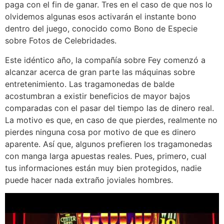
paga con el fin de ganar. Tres en el caso de que nos lo
olvidemos algunas esos activarán el instante bono
dentro del juego, conocido como Bono de Especie
sobre Fotos de Celebridades.
Este idéntico año, la compañía sobre Fey comenzó a
alcanzar acerca de gran parte las máquinas sobre
entretenimiento. Las tragamonedas de balde
acostumbran a existir beneficios de mayor bajos
comparadas con el pasar del tiempo las de dinero real.
La motivo es que, en caso de que pierdes, realmente no
pierdes ninguna cosa por motivo de que es dinero
aparente. Así que, algunos prefieren los tragamonedas
con manga larga apuestas reales. Pues, primero, cual
tus informaciones están muy bien protegidos, nadie
puede hacer nada extraño joviales hombres.