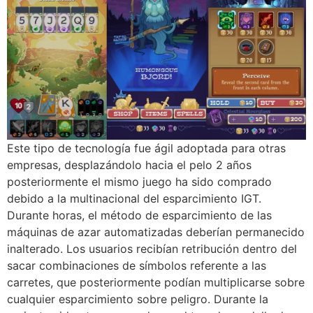
Este tipo de tecnología fue ágil adoptada para otras
empresas, desplazándolo hacia el pelo 2 años
posteriormente el mismo juego ha sido comprado
debido a la multinacional del esparcimiento IGT.
Durante horas, el método de esparcimiento de las
máquinas de azar automatizadas deberían permanecido
inalterado. Los usuarios recibían retribución dentro del
sacar combinaciones de símbolos referente a las
carretes, que posteriormente podían multiplicarse sobre
cualquier esparcimiento sobre peligro. Durante la