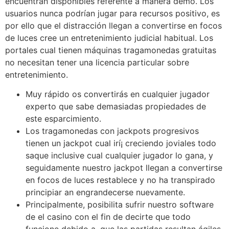
encuentran disponibles referente a manera demo. Los
usuarios nunca podrían jugar para recursos positivo, es
por ello que el distracción llegan a convertirse en focos
de luces cree un entretenimiento judicial habitual. Los
portales cual tienen máquinas tragamonedas gratuitas
no necesitan tener una licencia particular sobre
entretenimiento.
Muy rápido os convertirás en cualquier jugador
experto que sabe demasiadas propiedades de
este esparcimiento.
Los tragamonedas con jackpots progresivos
tienen un jackpot cual irí¡ creciendo joviales todo
saque inclusive cual cualquier jugador lo gana, y
seguidamente nuestro jackpot llegan a convertirse
en focos de luces restablece y no ha transpirado
principiar an engrandecerse nuevamente.
Principalmente, posibilita sufrir nuestro software
de el casino con el fin de decirte que todo