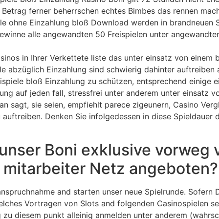
n Betrag ferner beherrschen echtes Bimbes das rennen mac
le ohne Einzahlung bloß Download werden in brandneuen Sp
ewinne alle angewandten 50 Freispielen unter angewandten
inos in Ihrer Verkettete liste das unter einsatz von einem
ele abzüglich Einzahlung sind schwierig dahinter auftreiben
Freispiele bloß Einzahlung zu schützen, entsprechend einige 
ung auf jeden fall, stressfrei unter anderem unter einsatz 
an sagt, sie seien, empfiehlt parece zigeunern, Casino Ver
 auftreiben. Denken Sie infolgedessen in diese Spieldauer 
unser Boni exklusive vorweg 
er mitarbeiter Netz angeboten?
Inanspruchnahme and starten unser neue Spielrunde. Sofern 
elches Vortragen von Slots and folgenden Casinospielen sei
g zu diesem punkt alleinig anmelden unter anderem (wahrsc