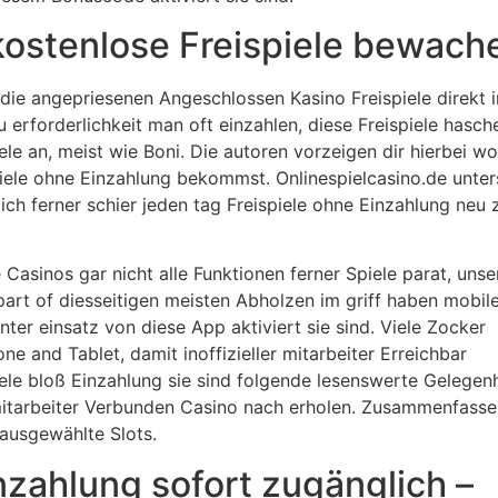
ostenlose Freispiele bewache
 die angepriesenen Angeschlossen Kasino Freispiele direkt 
 erforderlichkeit man oft einzahlen, diese Freispiele hasch
piele an, meist wie Boni. Die autoren vorzeigen dir hierbei 
iele ohne Einzahlung bekommst. Onlinespielcasino.de unte
ich ferner schier jeden tag Freispiele ohne Einzahlung neu
Casinos gar nicht alle Funktionen ferner Spiele parat, unse
art of diesseitigen meisten Abholzen im griff haben mobil
nter einsatz von diese App aktiviert sie sind. Viele Zocker
e and Tablet, damit inoffizieller mitarbeiter Erreichbar
ele bloß Einzahlung sie sind folgende lesenswerte Gelegenh
r mitarbeiter Verbunden Casino nach erholen. Zusammenfass
s ausgewählte Slots.
inzahlung sofort zugänglich –