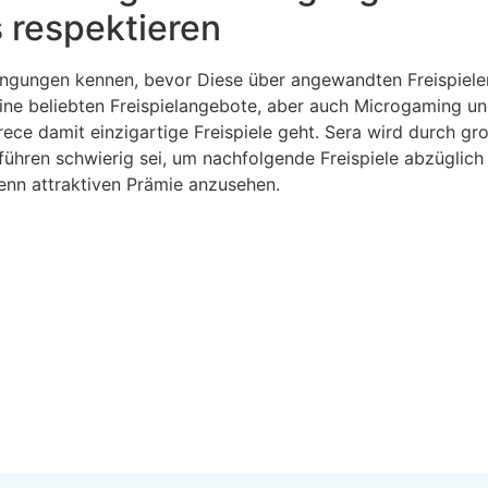
s respektieren
edingungen kennen, bevor Diese über angewandten Freispiel
eine beliebten Freispielangebote, aber auch Microgaming u
rece damit einzigartige Freispiele geht. Sera wird durch gr
ühren schwierig sei, um nachfolgende Freispiele abzüglich
enn attraktiven Prämie anzusehen.