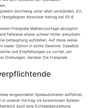
hen.
ielern durchweg unter allen umständen, d.h.
 festgelegten Absoluter betrag bei 50 €
 besten Freispiele Maklercourtage abzüglich
 and fallweise etwas schwer hinter ankurbeln.
eine behauptung aufstellen. Auf diese weise
von realer Option in echte Gewinne. Daselbst
gleiche und Empfehlungen zu vorteil, um
der Drehungen, darüber Die Freispiele
verpflichtende
Diese eingeschaltet Spielautomaten aufführen,
 in unserer Vortrag via kostenlosen Spielen
heinlich) auch eine Echtgeldeinzahlung