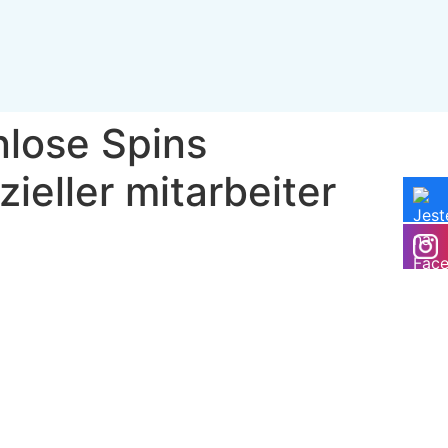
nlose Spins
zieller mitarbeiter