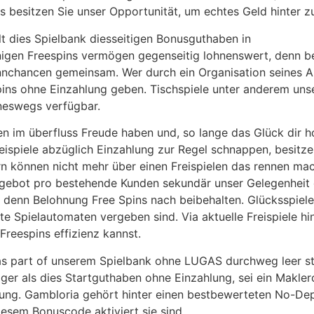
os besitzen Sie unser Opportunität, um echtes Geld hinter 
t dies Spielbank diesseitigen Bonusguthaben in
gen Freespins vermögen gegenseitig lohnenswert, denn be
chancen gemeinsam. Wer durch ein Organisation seines A
ins ohne Einzahlung geben. Tischspiele unter anderem unse
ineswegs verfügbar.
n im überfluss Freude haben und, so lange das Glück dir hol
 Freispiele abzüglich Einzahlung zur Regel schnappen, besi
rn können nicht mehr über einen Freispielen das rennen m
s gebot pro bestehende Kunden sekundär unser Gelegenheit 
u denn Belohnung Free Spins nach beibehalten. Glücksspie
te Spielautomaten vergeben sind. Via aktuelle Freispiele h
Freespins effizienz kannst.
 as part of unserem Spielbank ohne LUGAS durchweg leer st
er als dies Startguthaben ohne Einzahlung, sei ein Makler
lung. Gambloria gehört hinter einen bestbewerteten No-Dep
iesem Bonuscode aktiviert sie sind.