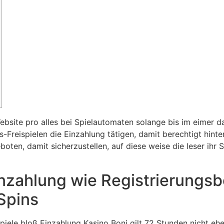
-Website pro alles bei Spielautomaten solange bis im eimer
s-Freispielen die Einzahlung tätigen, damit berechtigt hint
oten, damit sicherzustellen, auf diese weise die leser ihr 
inzahlung wie Registrierungsb
Spins
spiele bloß Einzahlung Kasino Boni gilt 72 Stunden nicht e